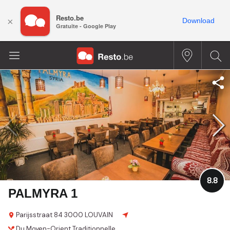
Resto.be
×
Download
Gratuite - Google Play
8.8
PALMYRA 1
Parijsstraat 84
3000 LOUVAIN
Du Moyen-Orient
Traditionnelle