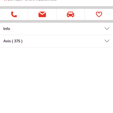
Info
Avis (
375
)