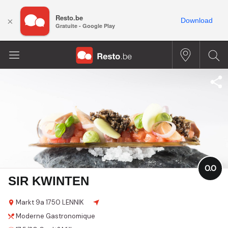
Resto.be
×
Download
Gratuite - Google Play
0.0
SIR KWINTEN
Markt
9a
1750 LENNIK
Moderne
Gastronomique