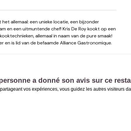
eam en een uitmuntende chef! Kris De Roy kookt op een
 kooktechnieken, allemaal in naam van de pure smaak!
er en is lid van de befaamde Alliance Gastronomique.
personne a donné son avis sur ce resta
partageant vos expériences, vous guidez les autres visiteurs da