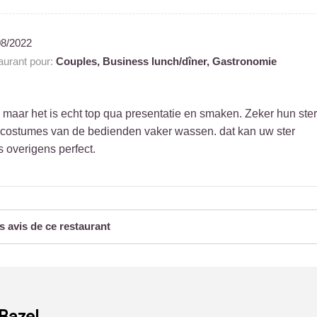
08/2022
urant pour:
Couples,
Business lunch/dîner,
Gastronomie
r, maar het is echt top qua presentatie en smaken. Zeker hun ster
 costumes van de bedienden vaker wassen. dat kan uw ster
 overigens perfect.
s avis de ce restaurant
 Bazel