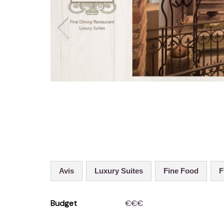
Avis
Luxury Suites
Fine Food
Budget
€€€