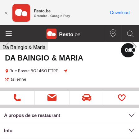
Resto.be
×
Download
Gratuite - Google Play
0.0
DA BAINGIO & MARIA
Rue Basse 50
1460 ITTRE
Italienne
A propos de ce restaurant
Info