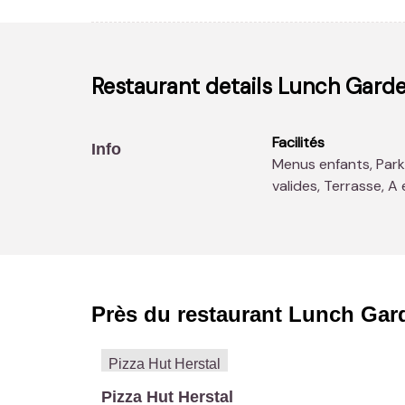
Restaurant details
Lunch Garde
Facilités
Info
Menus enfants, Parking, Espace enfants, Accès aux moins
valides, Terrasse, 
Près du restaurant
Lunch Gard
Pizza Hut Herstal