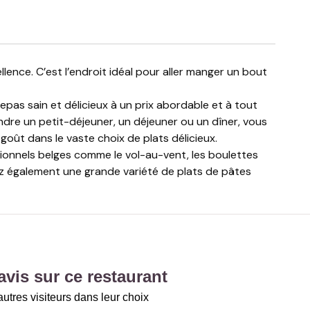
as sain et délicieux à un prix abordable et à tout
dre un petit-déjeuner, un déjeuner ou un dîner, vous
oût dans le vaste choix de plats délicieux.
tionnels belges comme le vol-au-vent, les boulettes
ez également une grande variété de plats de pâtes
vis sur ce restaurant
utres visiteurs dans leur choix