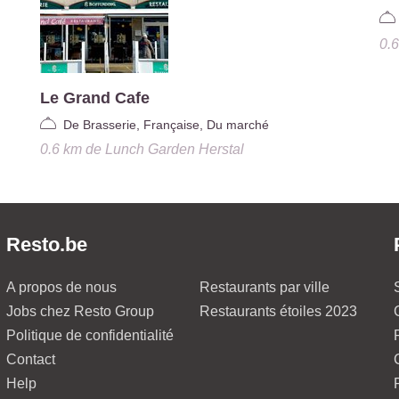
0.
Le Grand Cafe
De Brasserie, Française, Du marché
0.6 km
de
Lunch Garden Herstal
Resto.be
A propos de nous
Restaurants par ville
Jobs chez Resto Group
Restaurants étoiles 2023
Politique de confidentialité
Contact
Help