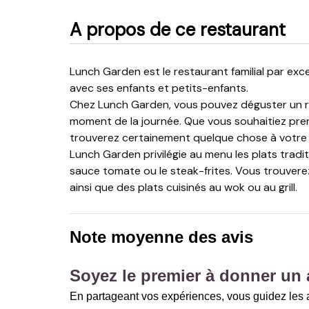
A propos de ce restaurant
Lunch Garden est le restaurant familial par excellence. C’est l’endroit idéal pour aller manger un bout
avec ses enfants et petits-enfants.
Chez Lunch Garden, vous pouvez déguster un rep
moment de la journée. Que vous souhaitiez pren
trouverez certainement quelque chose à votre g
Lunch Garden privilégie au menu les plats tradi
sauce tomate ou le steak-frites. Vous trouver
ainsi que des plats cuisinés au wok ou au grill.
Note moyenne des avis
Soyez le premier à donner un a
En partageant vos expériences, vous guidez les a