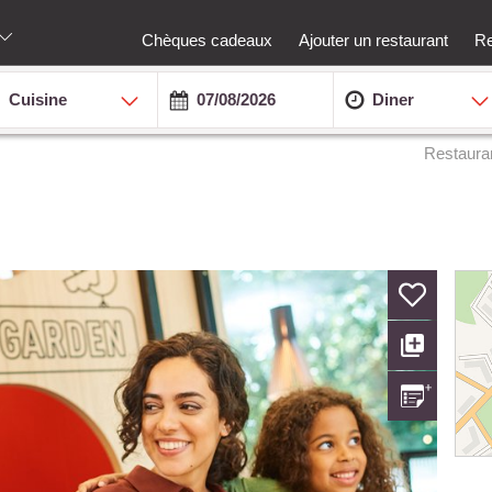
Chèques cadeaux
Ajouter un restaurant
Re
Cuisine
Diner
Restaura