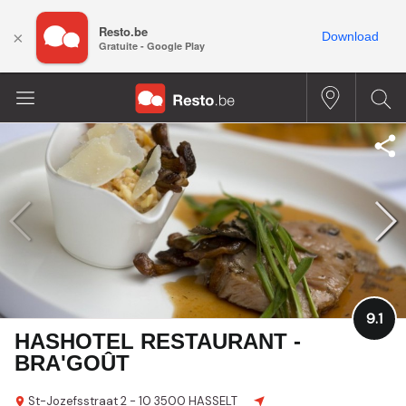
Resto.be
×
Download
Gratuite - Google Play
9.1
HASHOTEL RESTAURANT -
BRA'GOÛT
St-Jozefsstraat 2 - 10
3500 HASSELT