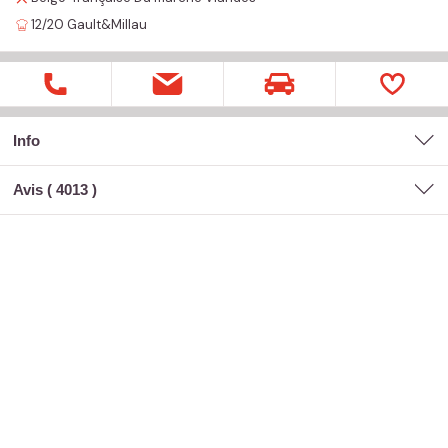
12/20
Gault&Millau
Info
Avis (
4013
)