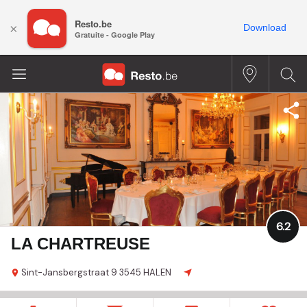
Resto.be
×
Download
Gratuite - Google Play
6.2
LA CHARTREUSE
Sint-Jansbergstraat
9
3545 HALEN