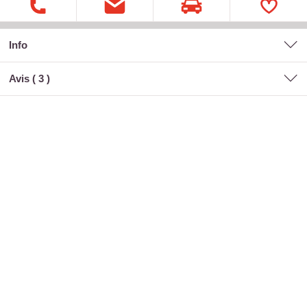
Info
Avis (
3
)