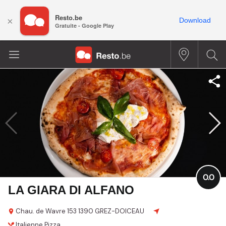
Resto.be
×
Download
Gratuite - Google Play
0.0
LA GIARA DI ALFANO
Chau. de Wavre 153
1390 GREZ-DOICEAU
Italienne
Pizza