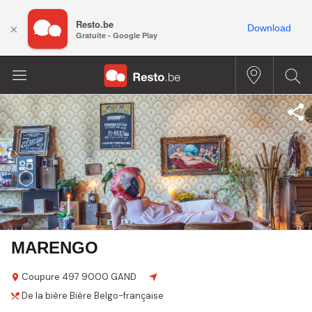
Resto.be
×
Download
Gratuite - Google Play
MARENGO
Coupure 497
9000 GAND
De la bière
Bière
Belgo-française