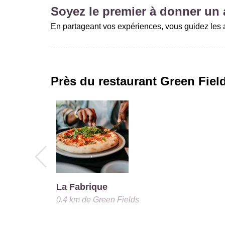
Soyez le premier à donner un a
En partageant vos expériences, vous guidez les a
Près du restaurant
Green Fiel
La Fabrique
0.4 km
de
Green Fields