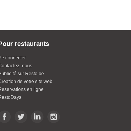
Pour restaurants
Se connecter
Contactez -nous
Publicité sur Resto.be
Creation de votre site web
Reservations en ligne
RestoDays