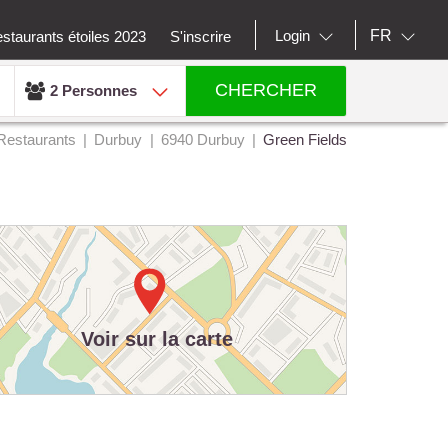
FR
Login
staurants étoiles 2023
S'inscrire
CHERCHER
2 Personnes
Restaurants
Durbuy
6940 Durbuy
Green Fields
Voir sur la carte