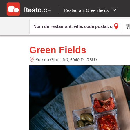
Restaurant Green fields
Green Fields
Rue du Gibet
50
6940 DURBUY