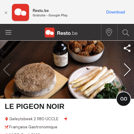
Resto.be
×
Download
Gratuite - Google Play
0.0
LE PIGEON NOIR
Geleytsbeek
2
1180 UCCLE
Française
Gastronomique