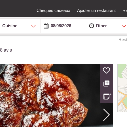
Chèques cadeaux
Ajouter un restaurant
Re
Cuisine
Diner
Rest
08
avis