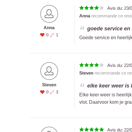
Avis du:
23/
Anna
recommande ce resta
Anna
goede service en h
0
1
Goede service en heerlijk
Avis du:
22/
Steven
recommande ce res
Steven
elke keer weer is h
0
3
Elke keer weer is heerlijk
vlot. Daarvoor kom je gra
Avis du:
22/