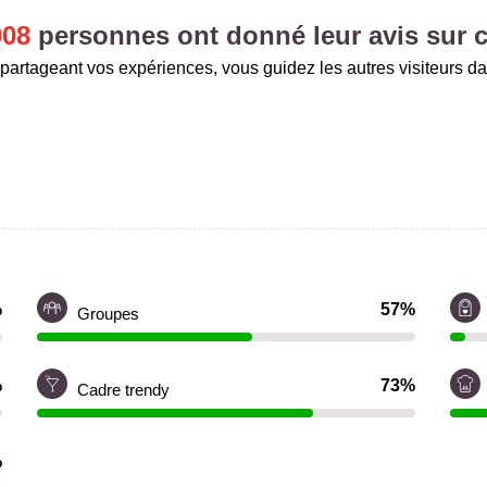
008
personnes ont donné leur avis sur c
partageant vos expériences, vous guidez les autres visiteurs da
%
57%
Groupes
%
73%
Cadre trendy
%