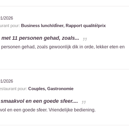
01/2026
rant pour:
Business lunch/dîner,
Rapport qualité/prix
 met 11 personen gehad, zoals...
 personen gehad, zoals gewoonlijk dik in orde, lekker eten en
01/2026
staurant pour:
Couples,
Gastronomie
 smaakvol en een goede sfeer....
ol en een goede sfeer. Vriendelijke bediening.