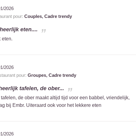
01/2026
urant pour:
Couples,
Cadre trendy
eerlijk eten....
 eten.
01/2026
taurant pour:
Groupes,
Cadre trendy
eerlijk tafelen, de ober...
 tafelen, de ober maakt altijd tijd voor een babbel, vriendelijk,
ag bij Embr. Uiteraard ook voor het lekkere eten
01/2026