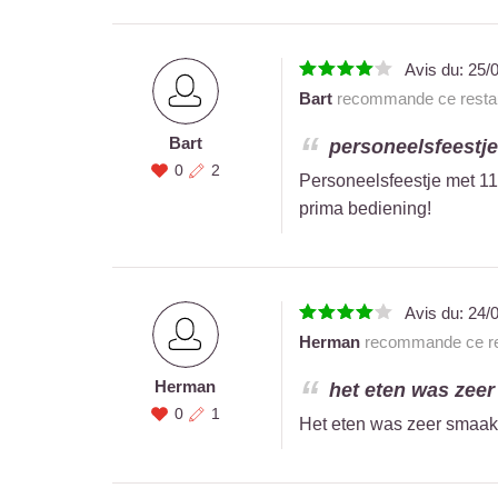
Avis du:
25/
Bart
recommande ce restau
Bart
personeelsfeestje
0
2
Personeelsfeestje met 11
prima bediening!
Avis du:
24/
Herman
recommande ce re
Herman
het eten was zeer
0
1
Het eten was zeer smaakv