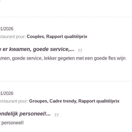
01/2026
taurant pour:
Couples,
Rapport qualité/prix
e er kwamen, goede service,...
amen, goede service, lekker gegeten met een goede fles wijn
01/2026
staurant pour:
Groupes,
Cadre trendy,
Rapport qualité/prix
endelijk personeel!...
k personeel!