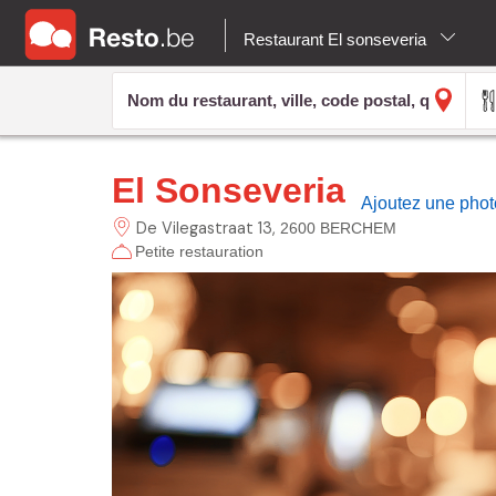
Restaurant El sonseveria
El Sonseveria
Ajoutez une phot
De Vilegastraat
13
2600 BERCHEM
Petite restauration