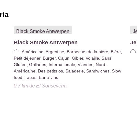
ria
Black Smoke Antwerpen
Je
Américaine, Argentine, Barbecue, de la bière, Bière,
Petit déjeuner, Burger, Cajun, Gibier, Volaille, Sans
Gluten, Grillades, Internationale, Viandes, Nord-
Américaine, Des petits os, Saladerie, Sandwiches, Slow
food, Tapas, Bar à vins
0.7 km
de
El Sonseveria