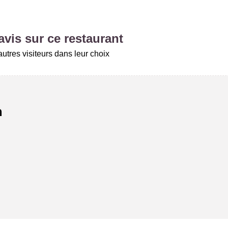
vis sur ce restaurant
utres visiteurs dans leur choix
a