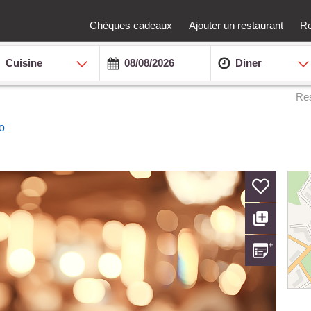
Chèques cadeaux
Ajouter un restaurant
Re
Cuisine
Diner
Res
o