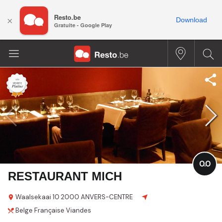
Resto.be
×
Download
Gratuite - Google Play
0.0
RESTAURANT MICH
Waalsekaai
10
2000 ANVERS-CENTRE
Belge
Française
Viandes