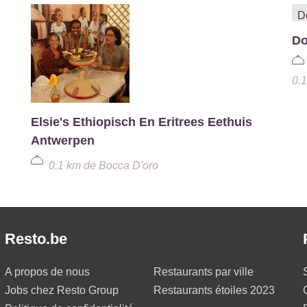
Do
0.
Elsie's Ethiopisch En Eritrees Eethuis
Antwerpen
0.1 km
de
Bocca D'oro
Resto.be
A propos de nous
Restaurants par ville
Jobs chez Resto Group
Restaurants étoiles 2023