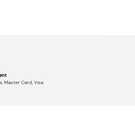
ent
s, Master Card, Visa