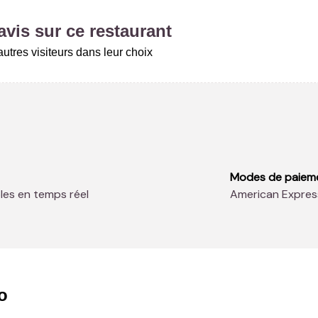
vis sur ce restaurant
utres visiteurs dans leur choix
Modes de paiem
bles en temps réel
American Expres
o