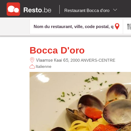
Restaurant Bocca d'oro
Bocca D'oro
Vlaamse Kaai
65
2000 ANVERS-CENTRE
Italienne