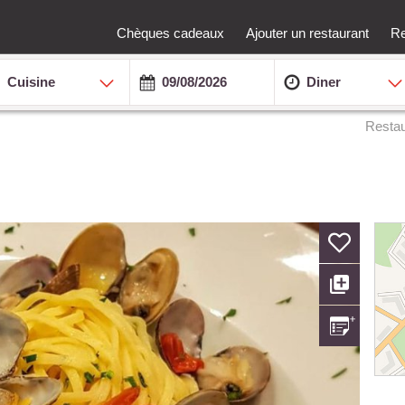
Chèques cadeaux
Ajouter un restaurant
Re
Cuisine
Diner
Restau