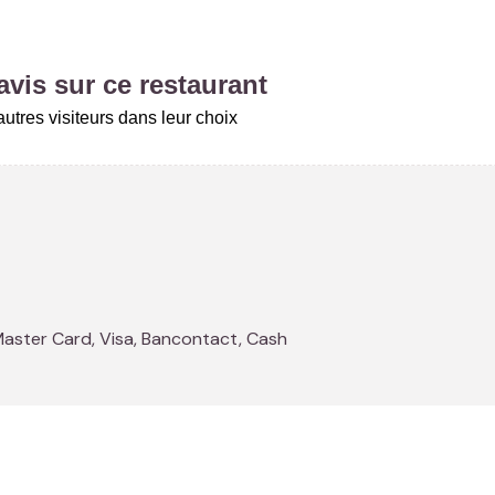
vis sur ce restaurant
utres visiteurs dans leur choix
Master Card, Visa, Bancontact, Cash