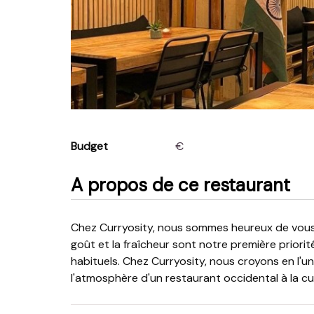
Budget
€
A propos de ce restaurant
Chez Curryosity, nous sommes heureux de vous servir des plats végétariens et non végétariens. Le
goût et la fraîcheur sont notre première priorit
habituels. Chez Curryosity, nous croyons en l'un
l'atmosphère d'un restaurant occidental à la cui