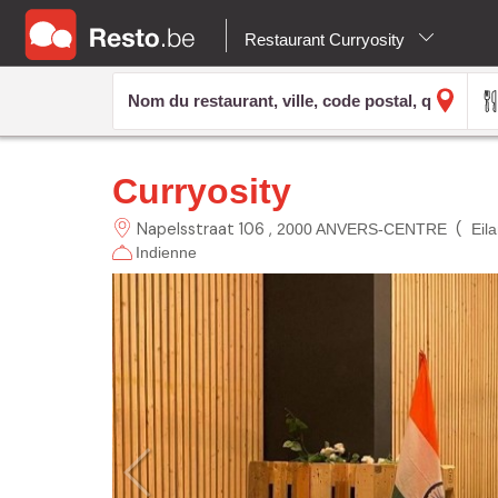
Restaurant Curryosity
Curryosity
Napelsstraat 106
(
2000 ANVERS-CENTRE
Eil
Indienne