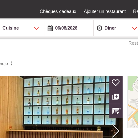
Chèques cadeaux
Ajouter un restaurant
Re
Cuisine
Diner
Rest
)
andje