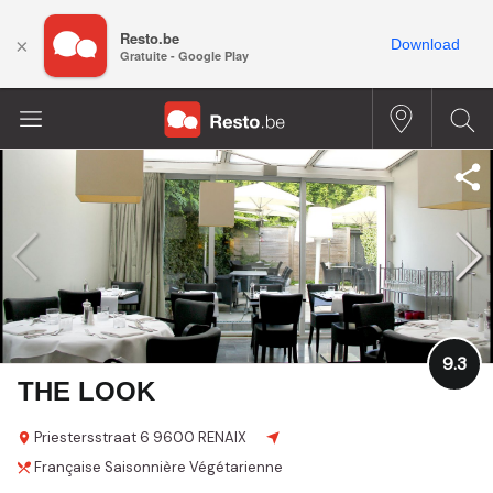
Resto.be
×
Download
Gratuite - Google Play
9.3
THE LOOK
Priestersstraat
6
9600 RENAIX
Française
Saisonnière
Végétarienne