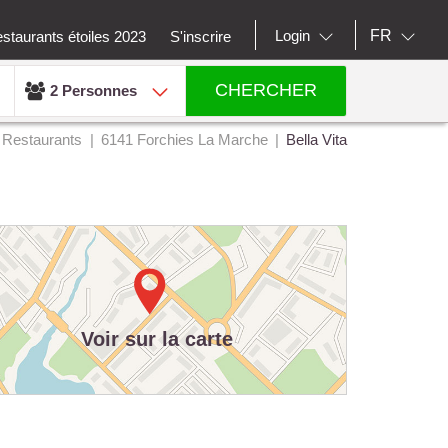
FR
Login
staurants étoiles 2023
S'inscrire
CHERCHER
2 Personnes
Restaurants
6141 Forchies La Marche
Bella Vita
Voir sur la carte