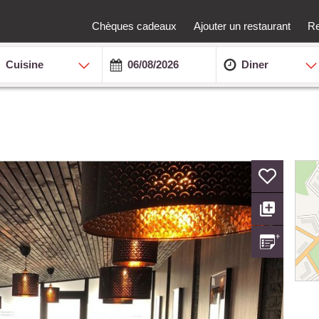
Chèques cadeaux
Ajouter un restaurant
Re
Cuisine
Diner