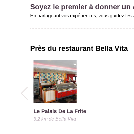
Soyez le premier à donner un a
En partageant vos expériences, vous guidez les a
Près du restaurant
Bella Vita
Le Palais De La Frite
3.2 km
de
Bella Vita