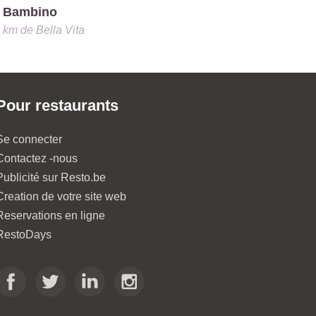
 Bambino
4 km
de
Bella Vita
Pour restaurants
Se connecter
Contactez -nous
Publicité sur Resto.be
Creation de votre site web
Reservations en ligne
RestoDays