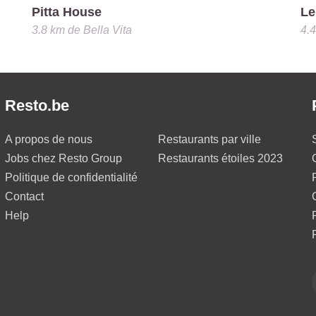
Pitta House
Le
3.8 km
de
Bella Vita
4.
Resto.be
A propos de nous
Restaurants par ville
Jobs chez Resto Group
Restaurants étoiles 2023
Politique de confidentialité
Contact
Help