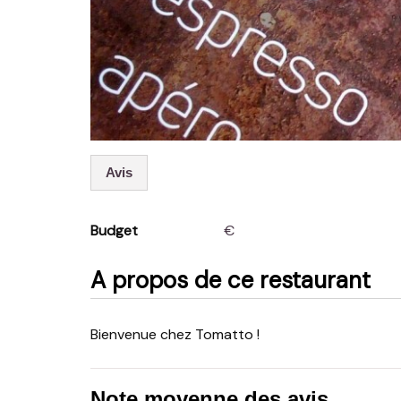
Avis
Budget
€
A propos de ce restaurant
Bienvenue chez Tomatto !
Note moyenne des avis