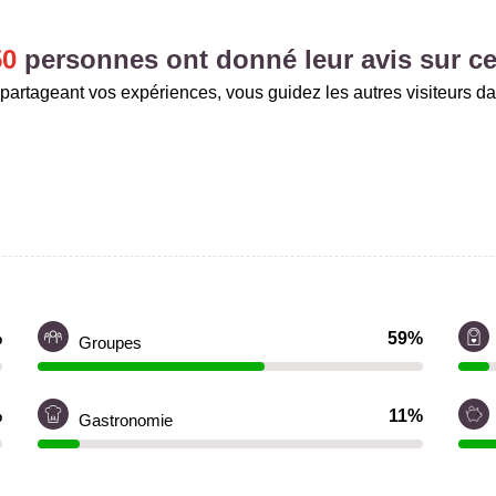
50
personnes ont donné leur avis sur ce
partageant vos expériences, vous guidez les autres visiteurs da
%
59%
Groupes
%
11%
Gastronomie