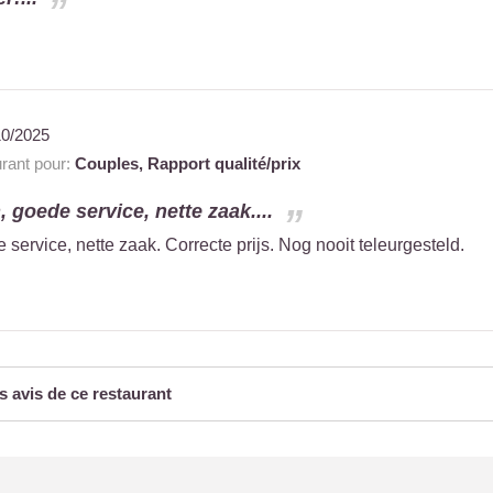
10/2025
rant pour:
Couples,
Rapport qualité/prix
 goede service, nette zaak....
service, nette zaak. Correcte prijs. Nog nooit teleurgesteld.
s avis de ce restaurant