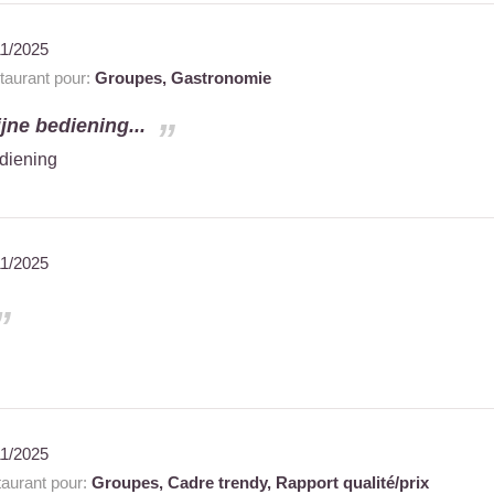
11/2025
aurant pour:
Groupes,
Gastronomie
ijne bediening...
ediening
11/2025
11/2025
aurant pour:
Groupes,
Cadre trendy,
Rapport qualité/prix