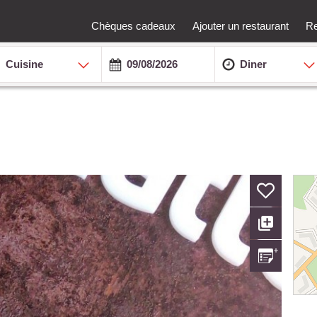
Chèques cadeaux
Ajouter un restaurant
Re
Cuisine
Diner