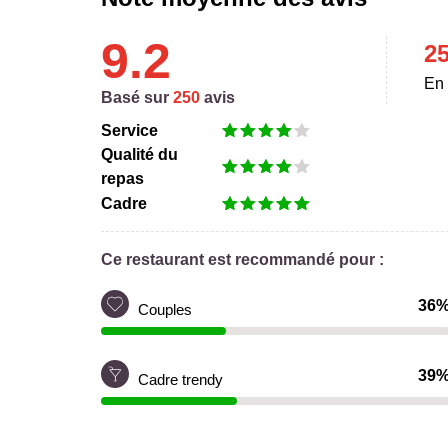
9.2
2
En 
Basé sur
250
avis
Service
Qualité du
repas
Cadre
Ce restaurant est recommandé pour :
36
Couples
39
Cadre trendy