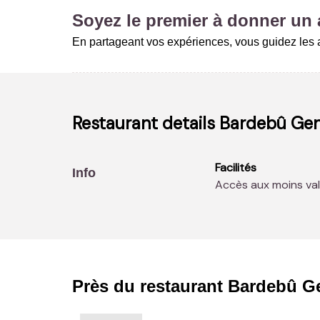
Soyez le premier à donner un a
En partageant vos expériences, vous guidez les a
Restaurant details
Bardebû Ge
Facilités
Info
Accès aux moins val
Près du restaurant
Bardebû G