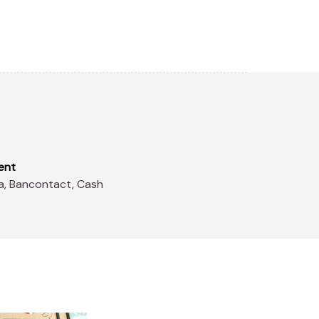
ent
sa, Bancontact, Cash