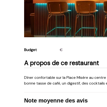
Budget
€
A propos de ce restaurant
Dîner confortable sur la Place Misère au centre de Genk, après quoi vous pourrez déguster une
bonne tasse de café, un digestif, des cocktails 
Note moyenne des avis