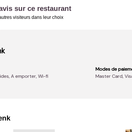
vis sur ce restaurant
utres visiteurs dans leur choix
nk
Modes de paiem
ides, A emporter, Wi-fi
Master Card, Vi
enk