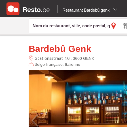
Restaurant Bardebû genk
Bardebû Genk
Stationsstraat 46
3600 GENK
Belgo-française
Italienne