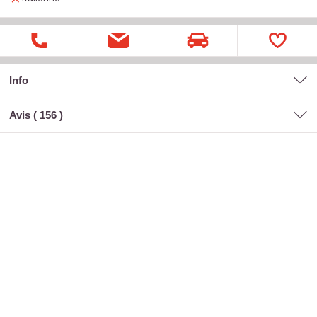
Info
Avis (
156
)