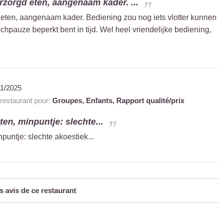
rzorgd eten, aangenaam kader. ...
eten, aangenaam kader. Bediening zou nog iets vlotter kunnen
unchpauze beperkt bent in tijd. Wel heel vriendelijke bediening,
11/2025
estaurant pour:
Groupes,
Enfants,
Rapport qualité/prix
eten, minpuntje: slechte...
npuntje: slechte akoestiek...
s avis de ce restaurant