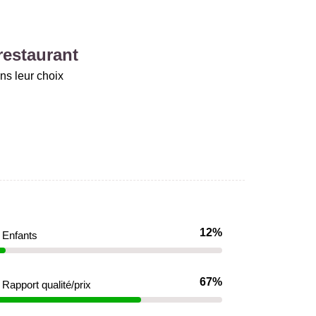
restaurant
ns leur choix
12%
Enfants
67%
Rapport qualité/prix