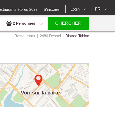
FR
Login
staurants étoiles 2023
S'inscrire
CHERCHER
2 Personnes
Restaurants
2480 Dessel
Bistroo Tabloo
Voir sur la carte