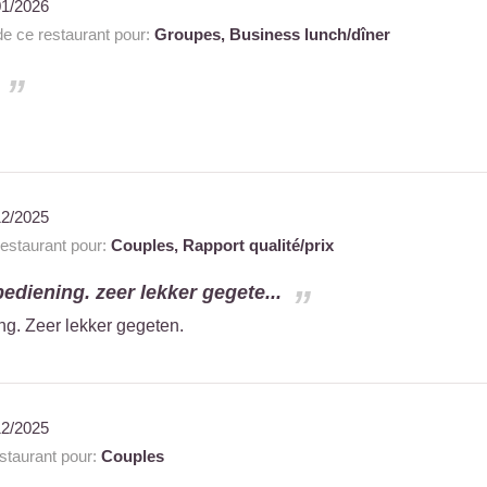
01/2026
 ce restaurant pour:
Groupes,
Business lunch/dîner
12/2025
staurant pour:
Couples,
Rapport qualité/prix
bediening. zeer lekker gegete...
ng. Zeer lekker gegeten.
12/2025
taurant pour:
Couples