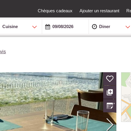
Chèques cadeaux
Ajouter un restaurant
Re
Cuisine
Diner
vis