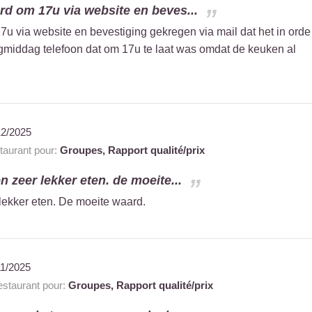
rd om 17u via website en beves...
7u via website en bevestiging gekregen via mail dat het in orde
iddag telefoon dat om 17u te laat was omdat de keuken al
12/2025
aurant pour:
Groupes,
Rapport qualité/prix
n zeer lekker eten. de moeite...
 lekker eten. De moeite waard.
11/2025
staurant pour:
Groupes,
Rapport qualité/prix