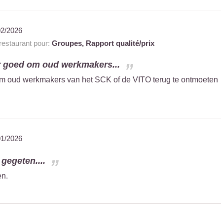
02/2026
estaurant pour:
Groupes,
Rapport qualité/prix
eer goed om oud werkmakers...
d om oud werkmakers van het SCK of de VITO terug te ontmoeten
.
01/2026
gegeten....
en.