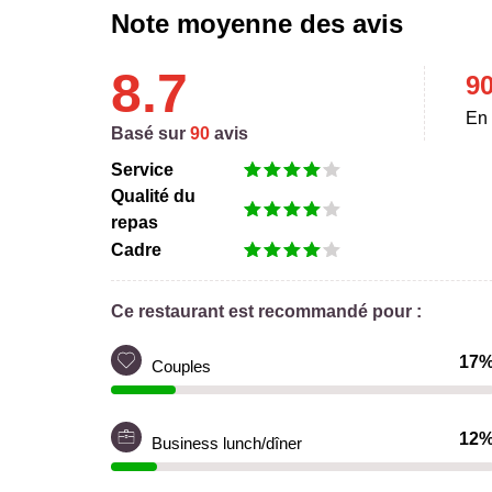
Note moyenne des avis
8.7
9
En 
Basé sur
90
avis
Service
Qualité du
repas
Cadre
Ce restaurant est recommandé pour :
17
Couples
12
Business lunch/dîner