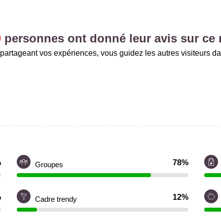
0
personnes ont donné leur avis sur ce 
partageant vos expériences, vous guidez les autres visiteurs da
%
78%
Groupes
%
12%
Cadre trendy