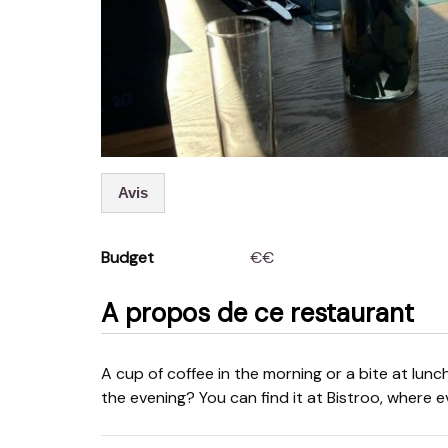
Avis
Budget
€€
A propos de ce restaurant
A cup of coffee in the morning or a bite at lunchtime? A local beer in the afternoon or a nice dinner in
the evening? You can find it at Bistroo, where