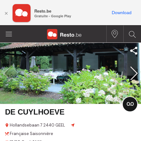
Resto.be
×
Download
Gratuite - Google Play
0.0
DE CUYLHOEVE
Hollandsebaan
7
2440 GEEL
Française
Saisonnière