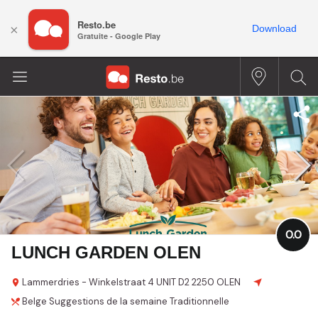
Resto.be
×
Download
Gratuite - Google Play
0.0
LUNCH GARDEN OLEN
Lammerdries - Winkelstraat
4 UNIT D2
2250 OLEN
Belge
Suggestions de la semaine
Traditionnelle