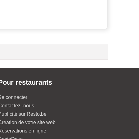
Pour restaurants
Se connecter
Contactez -nous
Publicité sur Resto.be
Creation de votre site web
Reservations en ligne