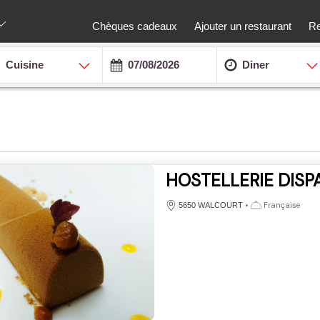
Chèques cadeaux
Ajouter un restaurant
Re
Cuisine
Diner
HOSTELLERIE DISP
•
Française
5650 WALCOURT