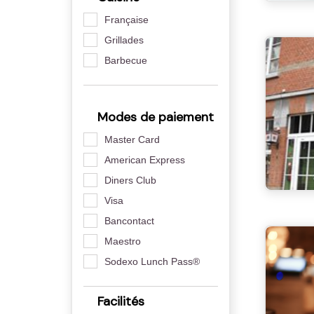
Française
Grillades
Barbecue
Modes de paiement
Master Card
American Express
Diners Club
Visa
Bancontact
Maestro
Sodexo Lunch Pass®
Facilités