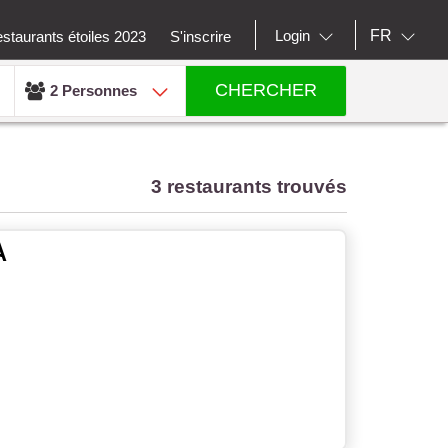
FR
Login
staurants étoiles 2023
S'inscrire
CHERCHER
2 Personnes
3 restaurants trouvés
A