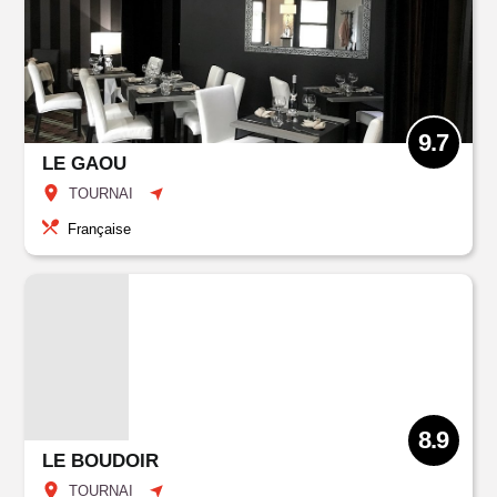
9.7
LE GAOU
TOURNAI
Française
8.9
LE BOUDOIR
TOURNAI