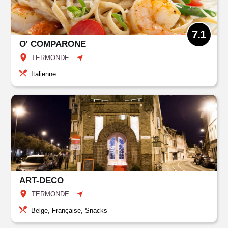
7.1
O' COMPARONE
TERMONDE
Italienne
ART-DECO
TERMONDE
Belge, Française, Snacks