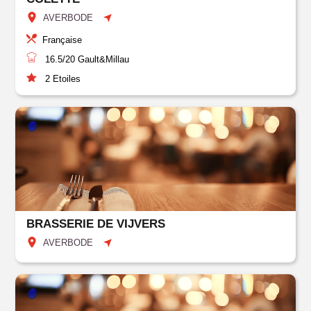
AVERBODE
Française
16.5/20
Gault&Millau
2
Etoiles
BRASSERIE DE VIJVERS
AVERBODE