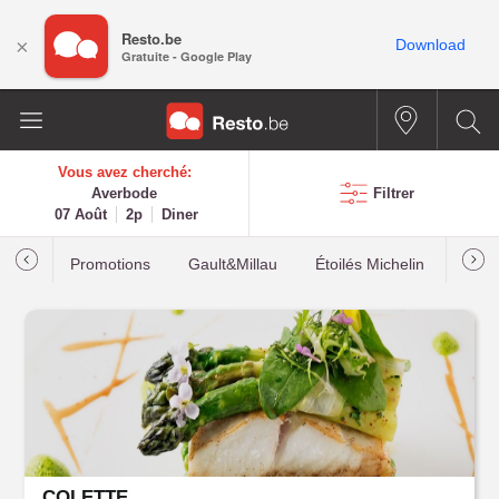
Resto.be
×
Download
Gratuite - Google Play
Vous avez cherché:
Averbode
Filtrer
07 Août
2p
Diner
Promotions
Gault&Millau
Étoilés Michelin
Les p
COLETTE