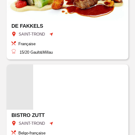
DE FAKKELS
SAINT-TROND
Française
15/20
Gault&Millau
BISTRO ZUTT
SAINT-TROND
Belgo-française