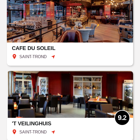
CAFE DU SOLEIL
SAINT-TROND
9.2
'T VEILINGHUIS
SAINT-TROND