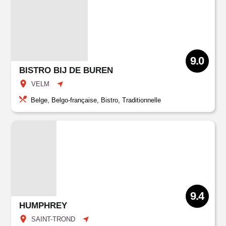
9.0
BISTRO BIJ DE BUREN
VELM
Belge, Belgo-française, Bistro, Traditionnelle
9.4
HUMPHREY
SAINT-TROND