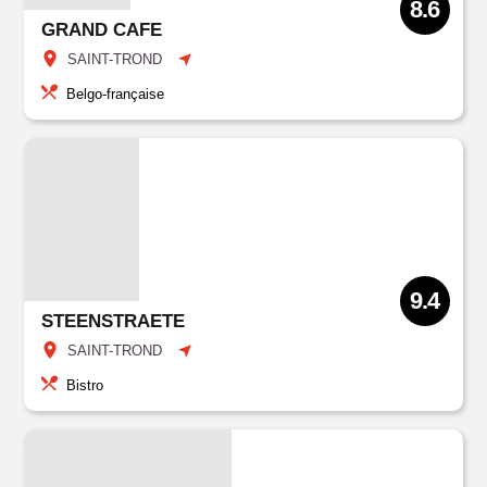
8.6
GRAND CAFE
SAINT-TROND
Belgo-française
9.4
STEENSTRAETE
SAINT-TROND
Bistro