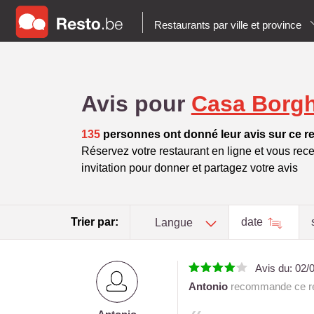
Restaurants par ville et province
Avis pour
Casa Borg
135
personnes ont donné leur avis sur ce r
Réservez votre restaurant en ligne et vous rece
invitation pour donner et partagez votre avis
Trier par:
date
Langue
Avis du:
02/
Antonio
recommande ce re