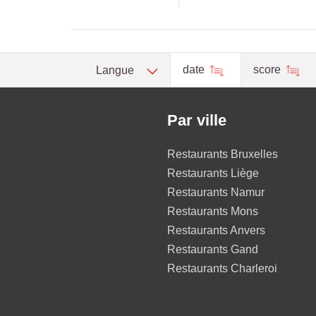
date
score
Langue
Par ville
Restaurants Bruxelles
Restaurants Liège
Restaurants Namur
Restaurants Mons
Restaurants Anvers
Restaurants Gand
Restaurants Charleroi