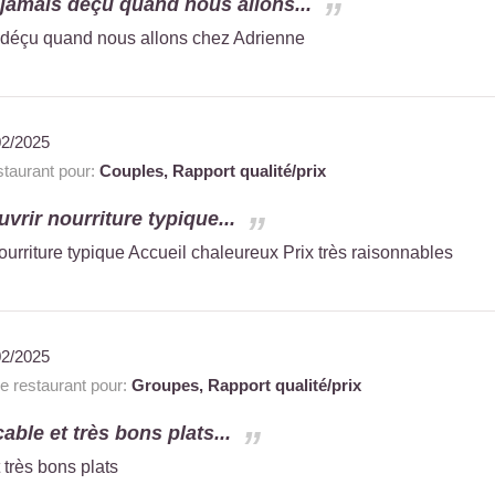
amais déçu quand nous allons...
déçu quand nous allons chez Adrienne
02/2025
taurant pour:
Couples,
Rapport qualité/prix
vrir nourriture typique...
urriture typique Accueil chaleureux Prix très raisonnables
02/2025
 restaurant pour:
Groupes,
Rapport qualité/prix
ble et très bons plats...
très bons plats