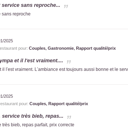
t service sans reproche...
ce sans reproche
01/2025
staurant pour:
Couples,
Gastronomie,
Rapport qualité/prix
ympa et il l'est vraiment....
t il l'est vraiment. L'ambiance est toujours aussi bonne et le se
01/2025
staurant pour:
Couples,
Rapport qualité/prix
 service très bieb, repas...
 très bieb, repas parfait, prix correcte