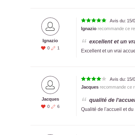
Avis du:
15/
Ignazio
recommande ce res
Ignazio
excellent et un v
0
1
Excellent et un vrai accu
Avis du:
15/
Jacques
recommande ce re
Jacques
qualité de l'accuei
0
6
Qualité de l'accueil et du