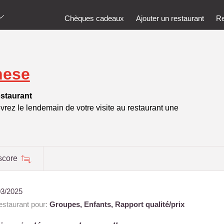
Chèques cadeaux
Ajouter un restaurant
Re
hese
estaurant
vrez le lendemain de votre visite au restaurant une
score
03/2025
staurant pour:
Groupes,
Enfants,
Rapport qualité/prix