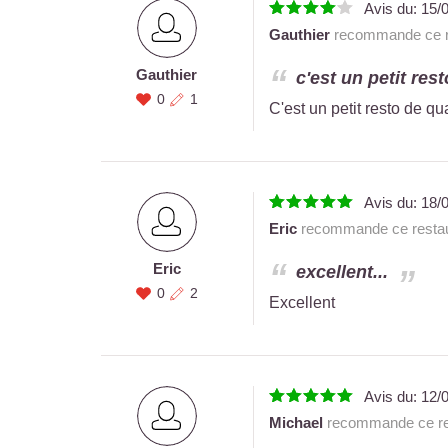
Avis du:
15/
Gauthier
recommande ce r
Gauthier
c'est un petit rest
0
1
C'est un petit resto de qu
Avis du:
18/
Eric
recommande ce restau
Eric
excellent...
0
2
Excellent
Avis du:
12/
Michael
recommande ce re