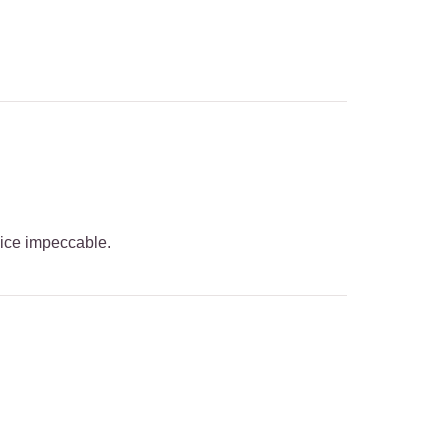
rvice impeccable.