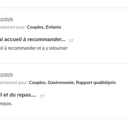
02/2025
taurant pour:
Couples,
Enfants
rai accueil à recommander...
eil à recommander et à y retourner
02/2025
staurant pour:
Couples,
Gastronomie,
Rapport qualité/prix
l et du repas....
 repas.