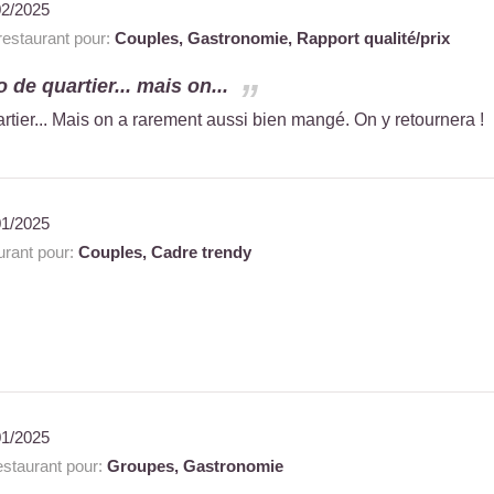
02/2025
estaurant pour:
Couples,
Gastronomie,
Rapport qualité/prix
o de quartier... mais on...
artier... Mais on a rarement aussi bien mangé. On y retournera !
01/2025
rant pour:
Couples,
Cadre trendy
01/2025
staurant pour:
Groupes,
Gastronomie