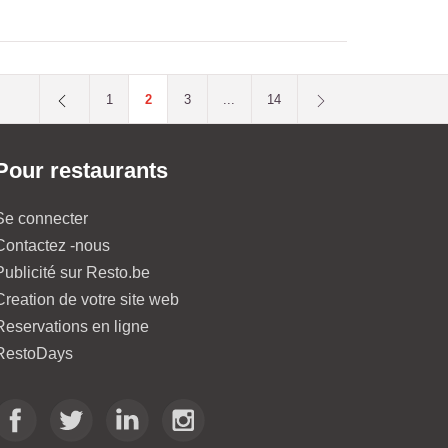
1
2
3
...
14
Pour restaurants
Se connecter
Contactez -nous
Publicité sur Resto.be
Creation de votre site web
Reservations en ligne
RestoDays