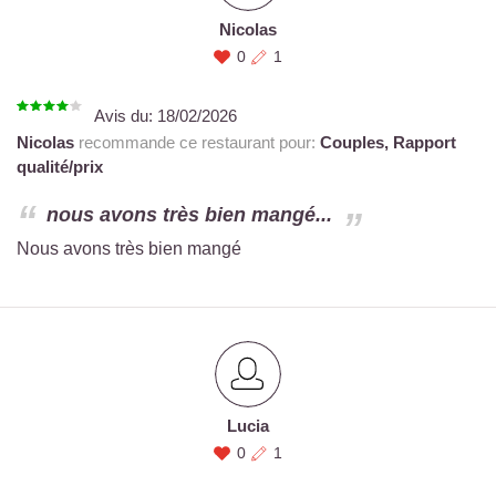
Nicolas
0
1
Avis du:
18/02/2026
Nicolas
recommande ce restaurant pour:
Couples,
Rapport
qualité/prix
nous avons très bien mangé...
Nous avons très bien mangé
Lucia
0
1