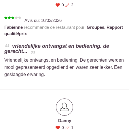
0
2
Avis du:
10/02/2026
Fabienne
recommande ce restaurant pour:
Groupes,
Rapport
qualité/prix
vriendelijke ontvangst en bediening. de
gerecht...
Vriendelijke ontvangst en bediening. De gerechten werden
mooi gepresenteerd opgediend en waren zeer lekker. Een
geslaagde ervaring.
Danny
0
1