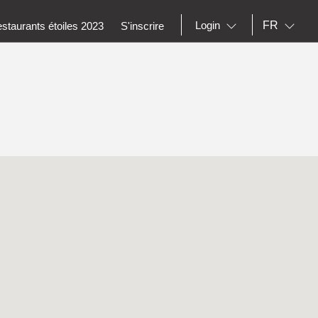
FR
Login
staurants étoiles 2023
S'inscrire