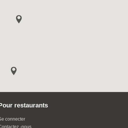
Pour restaurants
Se connecter
Contactez -nous