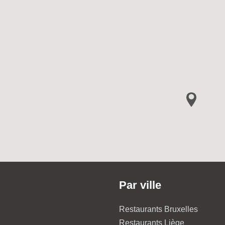
Par ville
Restaurants Bruxelles
Restaurants Liège