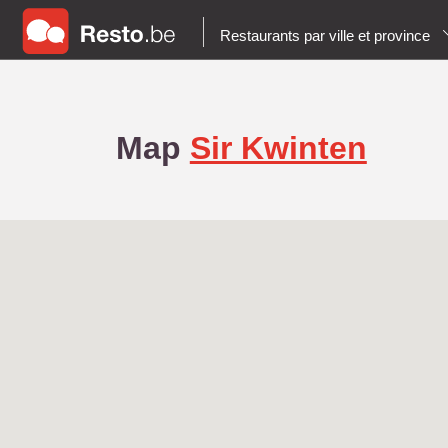
Restaurants par ville et province
Map
Sir Kwinten