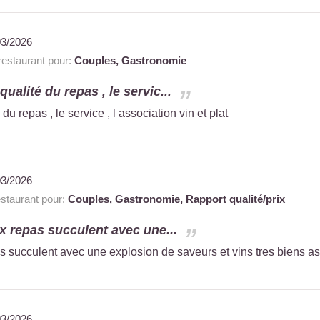
03/2026
estaurant pour:
Couples,
Gastronomie
qualité du repas , le servic...
du repas , le service , l association vin et plat
03/2026
taurant pour:
Couples,
Gastronomie,
Rapport qualité/prix
x repas succulent avec une...
 succulent avec une explosion de saveurs et vins tres biens as
03/2026