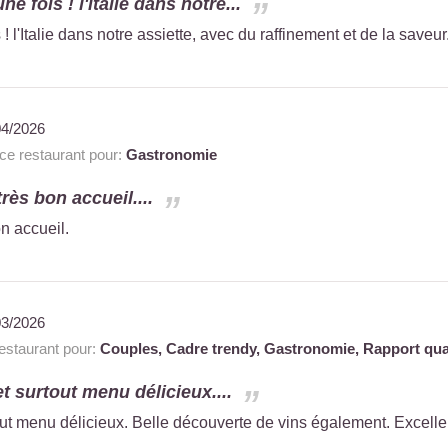
e fois ! l'italie dans notre...
! l'Italie dans notre assiette, avec du raffinement et de la saveu
04/2026
 restaurant pour:
Gastronomie
rès bon accueil....
n accueil.
03/2026
staurant pour:
Couples,
Cadre trendy,
Gastronomie,
Rapport qual
t surtout menu délicieux....
t menu délicieux. Belle découverte de vins également. Excellent