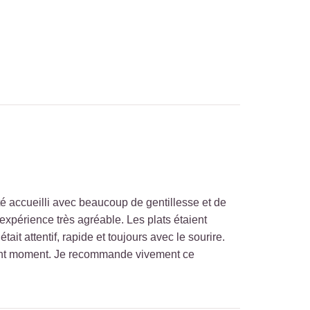
té accueilli avec beaucoup de gentillesse et de
expérience très agréable. Les plats étaient
ait attentif, rapide et toujours avec le sourire.
llent moment. Je recommande vivement ce