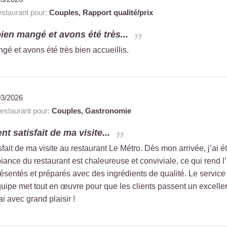
staurant pour:
Couples,
Rapport qualité/prix
ien mangé et avons été très...
é et avons été très bien accueillis.
03/2026
staurant pour:
Couples,
Gastronomie
t satisfait de ma visite...
fait de ma visite au restaurant Le Métro. Dès mon arrivée, j’ai é
ance du restaurant est chaleureuse et conviviale, ce qui rend l’
ésentés et préparés avec des ingrédients de qualité. Le service ét
quipe met tout en œuvre pour que les clients passent un exce
ai avec grand plaisir !