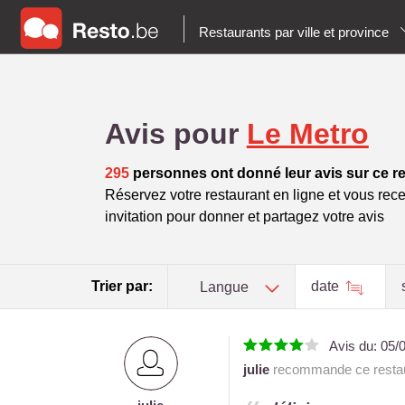
Restaurants par ville et province
Avis pour
Le Metro
295
personnes ont donné leur avis sur ce r
Réservez votre restaurant en ligne et vous rece
invitation pour donner et partagez votre avis
Trier par:
date
Langue
Avis du:
05/
julie
recommande ce restau