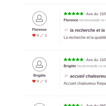
Avis du:
15/
Florence
recommande ce r
Florence
la recherche et la 
0
1
La recherche et la qualité 
Avis du:
15/
Brigitte
recommande ce res
Brigitte
accueil chaleureu
0
5
Accueil chaleureux Repas
Avis du:
09/