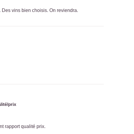
r. Des vins bien choisis. On reviendra.
ité/prix
 rapport qualité prix.