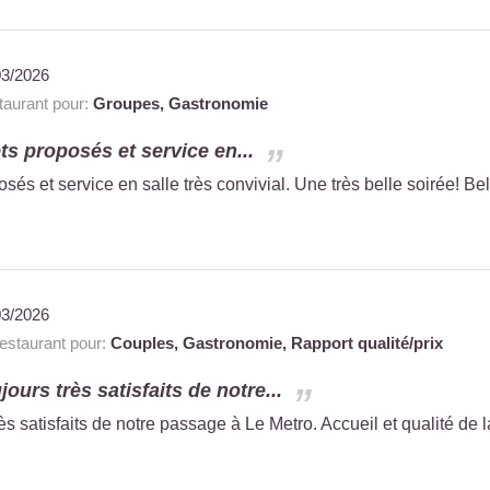
03/2026
aurant pour:
Groupes,
Gastronomie
ts proposés et service en...
sés et service en salle très convivial. Une très belle soirée! Bell
03/2026
staurant pour:
Couples,
Gastronomie,
Rapport qualité/prix
urs très satisfaits de notre...
 satisfaits de notre passage à Le Metro. Accueil et qualité de l