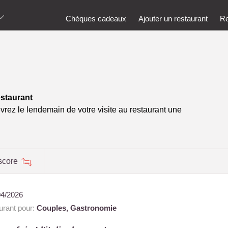
Chèques cadeaux
Ajouter un restaurant
Re
estaurant
vrez le lendemain de votre visite au restaurant une
score
04/2026
rant pour:
Couples,
Gastronomie