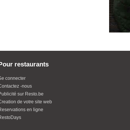
Pour restaurants
Se connecter
Contactez -nous
Publicité sur Resto.be
Creation de votre site web
Reservations en ligne
RestoDays