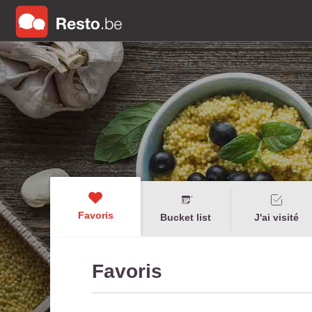
Favoris
Bucket list
J'ai visité
Favoris