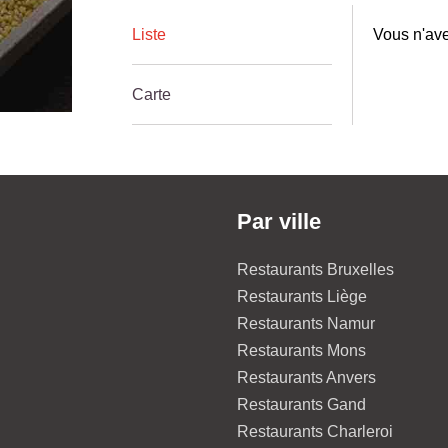
Liste
Vous n'ave
Carte
Par ville
Restaurants Bruxelles
Restaurants Liège
Restaurants Namur
Restaurants Mons
Restaurants Anvers
Restaurants Gand
Restaurants Charleroi