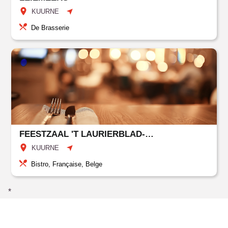
KUURNE
De Brasserie
FEESTZAAL 'T LAURIERBLAD-TAVERNE OUD GEMEENTEHUIS
KUURNE
Bistro, Française, Belge
*