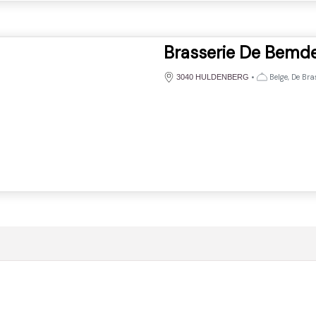
Brasserie De Bemd
•
Belge, De Bra
3040 HULDENBERG