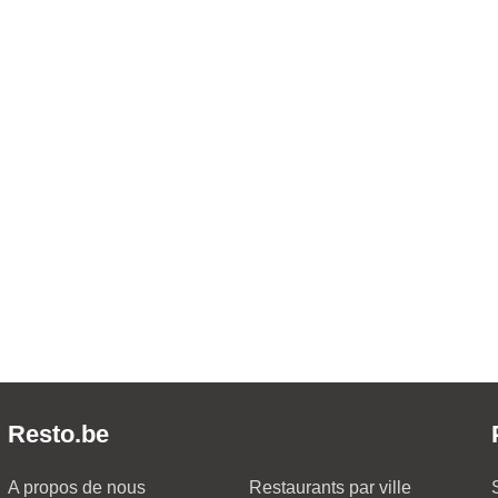
Resto.be
A propos de nous
Restaurants par ville