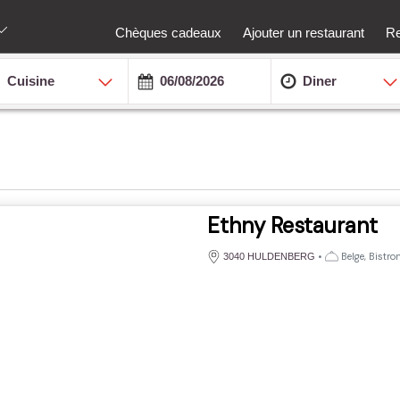
Chèques cadeaux
Ajouter un restaurant
Re
Cuisine
Diner
Ethny Restaurant
•
Belge, Bistr
3040 HULDENBERG