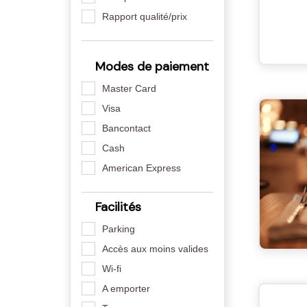
Rapport qualité/prix
Modes de paiement
Master Card
Visa
Bancontact
Cash
American Express
Facilités
Parking
Accès aux moins valides
Wi-fi
A emporter