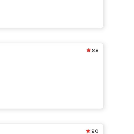
8.8
9.0