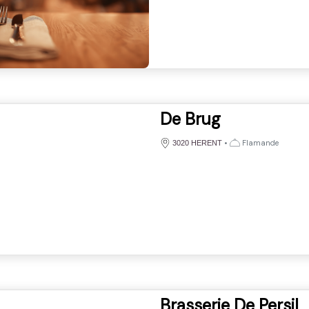
De Brug
•
Flamande
3020 HERENT
Brasserie De Persil