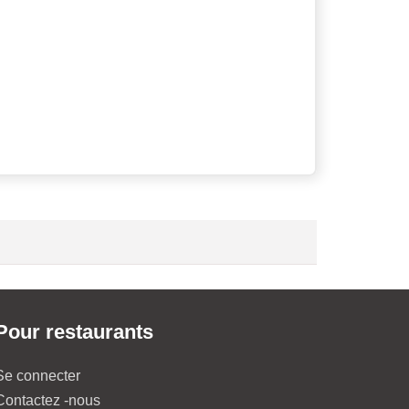
Pour restaurants
Se connecter
Contactez -nous