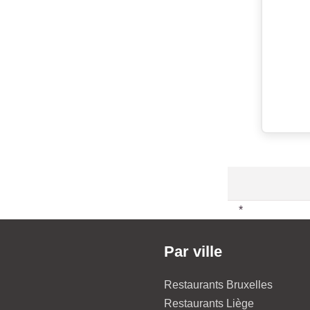
*
Par ville
Restaurants Bruxelles
Restaurants Liège