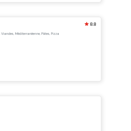
8.8
e, Viandes, Méditerranéenne, Pâtes, Pizza