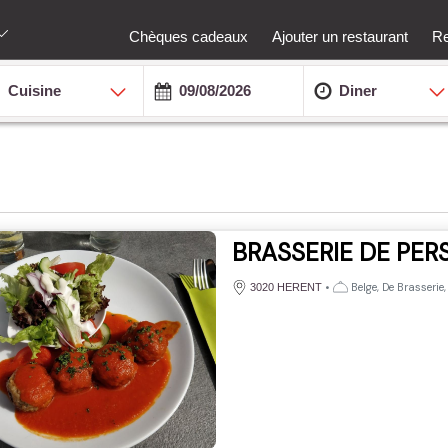
Chèques cadeaux
Ajouter un restaurant
Re
Cuisine
Diner
BRASSERIE DE PERS
•
Belge, De Brasserie
3020 HERENT