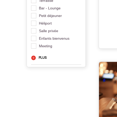
Terrasse
Bar - Lounge
Petit déjeuner
Héliport
Salle privée
Enfants bienvenus
Meeting
PLUS