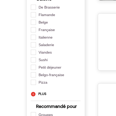
De Brasserie
Flamande
Belge
Française
Italienne
Saladerie
Viandes
Sushi
Petit déjeuner
Belgo-française
Pizza
PLUS
Recommandé pour
Groupes