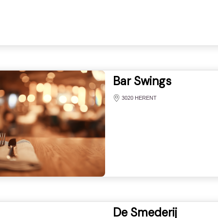
Bar Swings
3020 HERENT
De Smederij