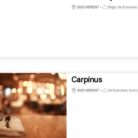
•
Belge, De Brasserie,
3020 HERENT
Carpinus
•
De Brasserie, Sushi
3020 HERENT