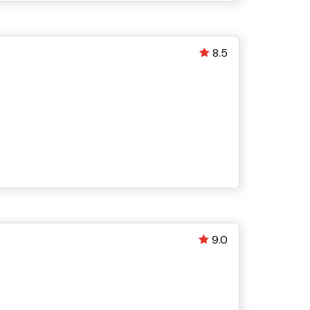
8.5
9.0