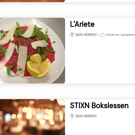
L'Ariete
•
Italienne, Saladeri
3020 HERENT
STIXN Bokslessen
3020 HERENT