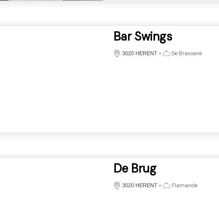
Bar Swings
•
De Brasserie
3020 HERENT
De Brug
•
Flamande
3020 HERENT