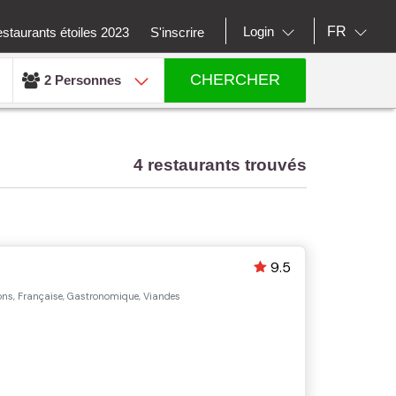
FR
Login
staurants étoiles 2023
S'inscrire
CHERCHER
2 Personnes
4 restaurants trouvés
9.5
ns, Française, Gastronomique, Viandes