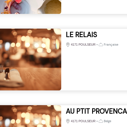
LE RELAIS
•
Française
4171 POULSEUR
AU PTIT PROVENCA
•
Belge
4171 POULSEUR