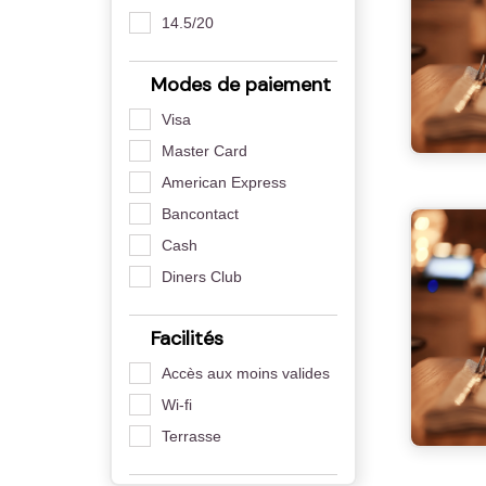
14.5/20
Modes de paiement
Visa
Master Card
American Express
Bancontact
Cash
Diners Club
Facilités
Accès aux moins valides
Wi-fi
Terrasse