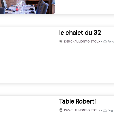
le chalet du 32
•
Fondu
1325 CHAUMONT-GISTOUX
Table Roberti
•
Belg
1325 CHAUMONT-GISTOUX