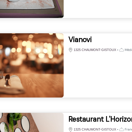
Vianovi
•
Médi
1325 CHAUMONT-GISTOUX
Restaurant L'Horizo
•
Fran
1325 CHAUMONT-GISTOUX