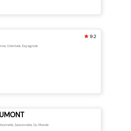
9.2
enne, Orientale, Espagnole
AUMONT
tionnelle, Saisonnière, Du Monde