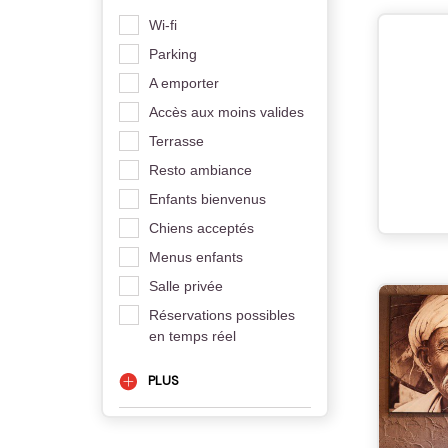
Wi-fi
Parking
A emporter
Accès aux moins valides
Terrasse
Resto ambiance
Enfants bienvenus
Chiens acceptés
Menus enfants
Salle privée
Réservations possibles
en temps réel
PLUS