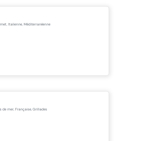
et, Italienne, Méditerranéenne
s de mer, Française, Grillades