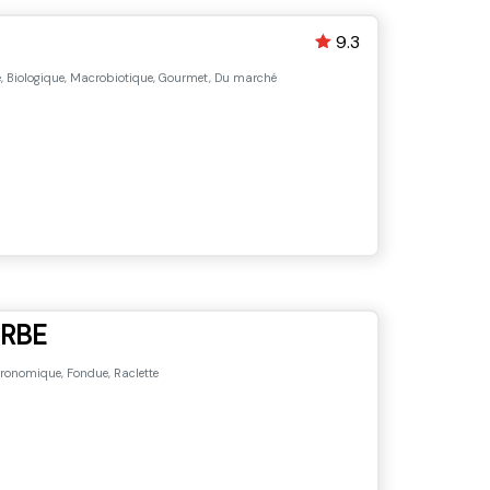
9.3
, Biologique, Macrobiotique, Gourmet, Du marché
ERBE
onomique, Fondue, Raclette