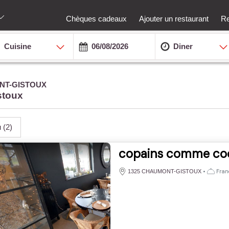
Chèques cadeaux
Ajouter un restaurant
Re
Cuisine
Diner
NT-GISTOUX
stoux
u
(2)
copains comme co
•
Franç
1325 CHAUMONT-GISTOUX