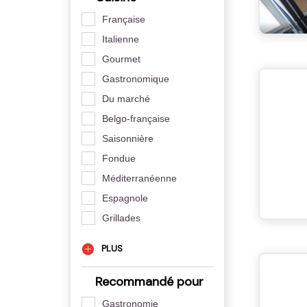
Française
Italienne
Gourmet
Gastronomique
Du marché
Belgo-française
Saisonnière
Fondue
Méditerranéenne
Espagnole
Grillades
PLUS
Recommandé pour
Gastronomie