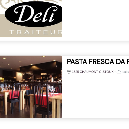
PASTA FRESCA DA 
•
Itali
1325 CHAUMONT-GISTOUX