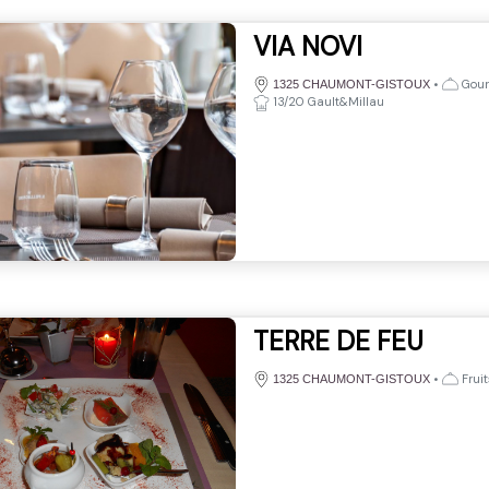
VIA NOVI
•
Gourm
1325 CHAUMONT-GISTOUX
13/20 Gault&Millau
TERRE DE FEU
•
Fruit
1325 CHAUMONT-GISTOUX