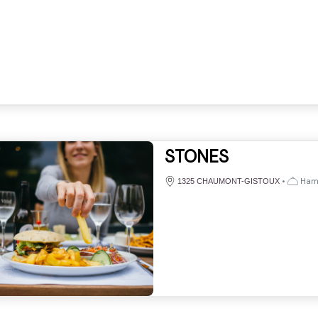
STONES
•
Hamb
1325 CHAUMONT-GISTOUX