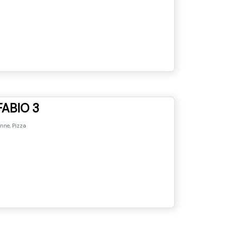
FABIO 3
enne, Pizza