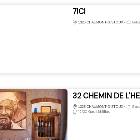
7ICI
•
Belge
1325 CHAUMONT-GISTOUX
32 CHEMIN DE L'H
•
Gastr
1325 CHAUMONT-GISTOUX
12/20 Gault&Millau