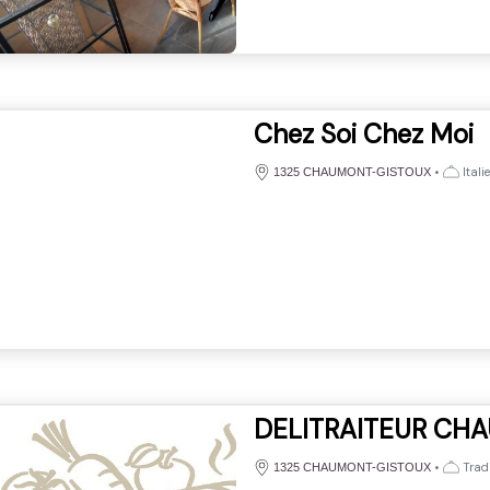
Chez Soi Chez Moi
•
Itali
1325 CHAUMONT-GISTOUX
DELITRAITEUR CH
•
Tradi
1325 CHAUMONT-GISTOUX