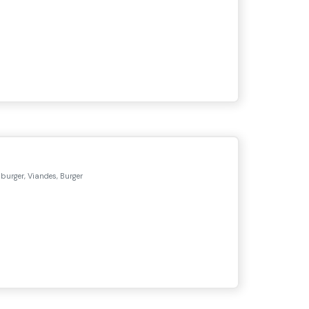
urger, Viandes, Burger