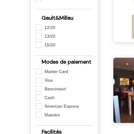
Gault&Millau
12/20
13/20
15/20
Modes de paiement
Master Card
Visa
Bancontact
Cash
American Express
Maestro
Facilités