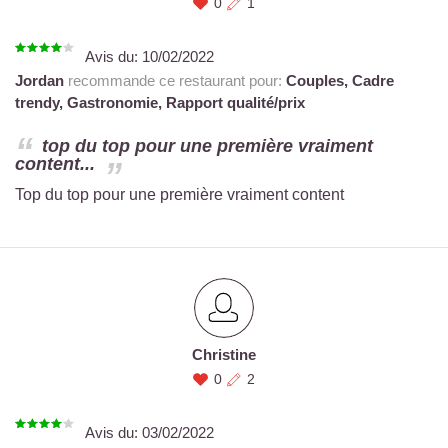
0
1
Avis du:
10/02/2022
Jordan
recommande ce restaurant pour:
Couples,
Cadre
trendy,
Gastronomie,
Rapport qualité/prix
top du top pour une première vraiment
content...
Top du top pour une première vraiment content
Christine
0
2
Avis du:
03/02/2022