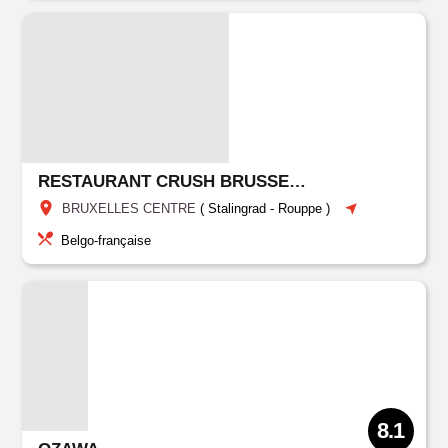
RESTAURANT CRUSH BRUSSELS
BRUXELLES CENTRE
(
Stalingrad - Rouppe
)
Belgo-française
8.1