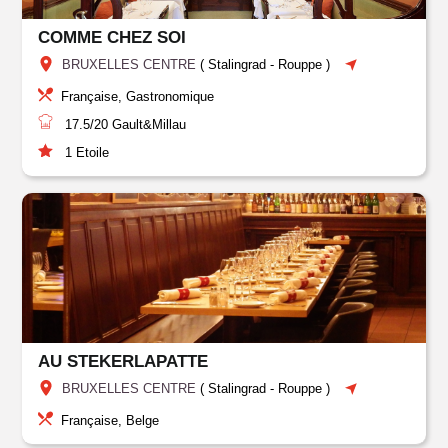
COMME CHEZ SOI
BRUXELLES CENTRE
(
Stalingrad - Rouppe
)
Française, Gastronomique
17.5/20
Gault&Millau
1
Etoile
AU STEKERLAPATTE
BRUXELLES CENTRE
(
Stalingrad - Rouppe
)
Française, Belge