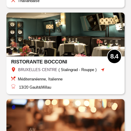
Thaïlandaise
8.4
RISTORANTE BOCCONI
BRUXELLES CENTRE
(
Stalingrad - Rouppe
)
Méditerranéenne, Italienne
13/20
Gault&Millau