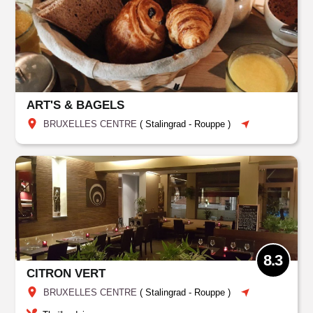
ART'S & BAGELS
BRUXELLES CENTRE
(
Stalingrad - Rouppe
)
8.3
CITRON VERT
BRUXELLES CENTRE
(
Stalingrad - Rouppe
)