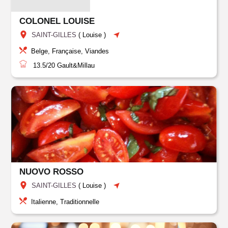
COLONEL LOUISE
SAINT-GILLES
(
Louise
)
Belge, Française, Viandes
13.5/20
Gault&Millau
NUOVO ROSSO
SAINT-GILLES
(
Louise
)
Italienne, Traditionnelle