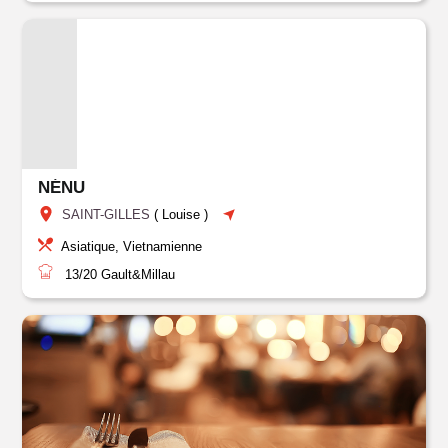
NÉNU
SAINT-GILLES
(
Louise
)
Asiatique, Vietnamienne
13/20
Gault&Millau