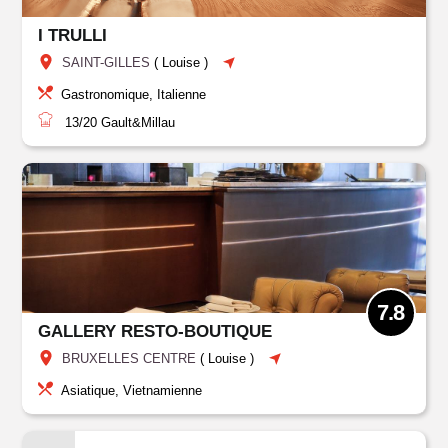
I TRULLI
SAINT-GILLES
(
Louise
)
Gastronomique, Italienne
13/20
Gault&Millau
7.8
GALLERY RESTO-BOUTIQUE
BRUXELLES CENTRE
(
Louise
)
Asiatique, Vietnamienne