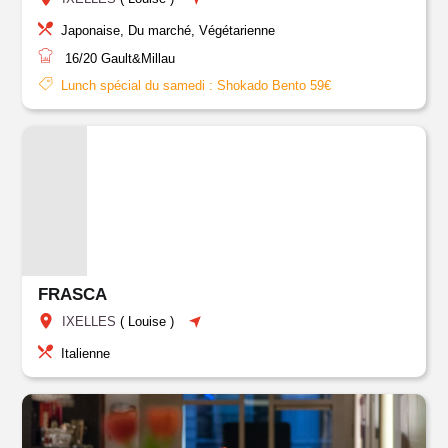
Japonaise, Du marché, Végétarienne
16/20
Gault&Millau
Lunch spécial du samedi : Shokado Bento 59€
FRASCA
IXELLES
(
Louise
)
Italienne