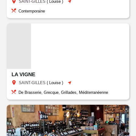
SAINT-GILLES
(
Louise
)
Contemporaine
LA VIGNE
SAINT-GILLES
(
Louise
)
De Brasserie, Grecque, Grillades, Méditerranéenne