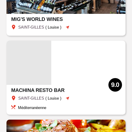
MIG'S WORLD WINES
SAINT-GILLES
(
Louise
)
9.0
MACHINA RESTO BAR
SAINT-GILLES
(
Louise
)
Méditerranéenne