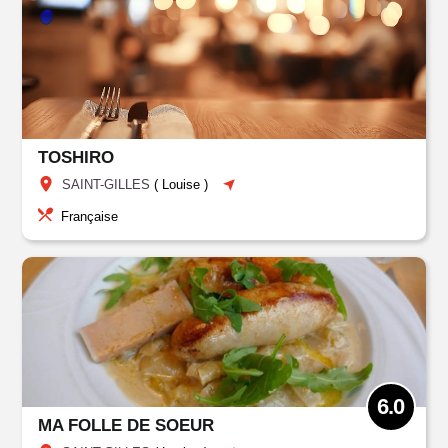
TOSHIRO
SAINT-GILLES
(
Louise
)
Française
6.0
MA FOLLE DE SOEUR