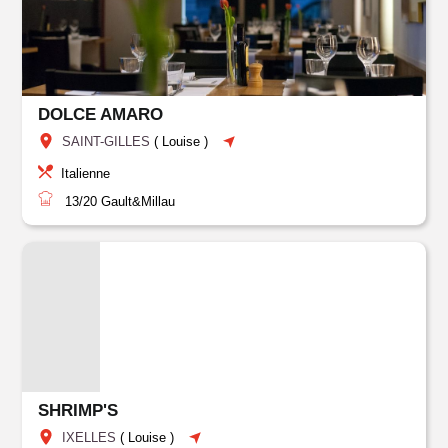
DOLCE AMARO
SAINT-GILLES
(
Louise
)
Italienne
13/20
Gault&Millau
SHRIMP'S
IXELLES
(
Louise
)