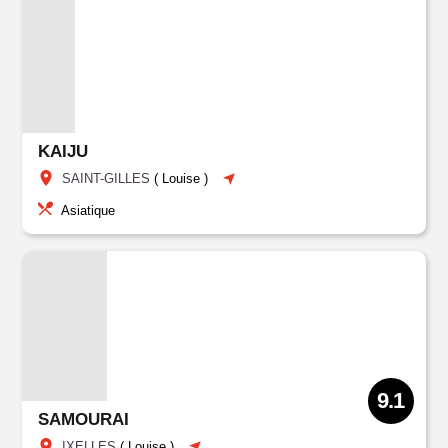
KAIJU
SAINT-GILLES
(
Louise
)
Asiatique
9.1
SAMOURAI
IXELLES
(
Louise
)