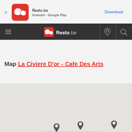
Resto.be
×
Download
Gratuite - Google Play
Map
La Civiere D'or - Cafe Des Arts