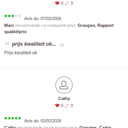
0
3
Avis du:
07/02/2026
Marc
recommande ce restaurant pour:
Groupes,
Rapport
qualité/prix
prijs kwaliteit ok...
Prijs kwaliteit ok
Cathy
0
3
Avis du:
02/02/2026
Cathy
recommande ce restaurant pour:
Groupes,
Cadre