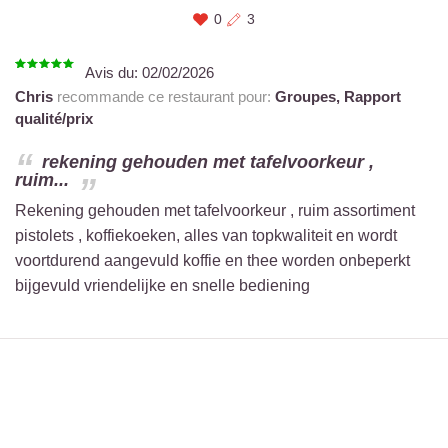
0
3
Avis du:
02/02/2026
Chris
recommande ce restaurant pour:
Groupes,
Rapport
qualité/prix
rekening gehouden met tafelvoorkeur ,
ruim...
Rekening gehouden met tafelvoorkeur , ruim assortiment
pistolets , koffiekoeken, alles van topkwaliteit en wordt
voortdurend aangevuld koffie en thee worden onbeperkt
bijgevuld vriendelijke en snelle bediening