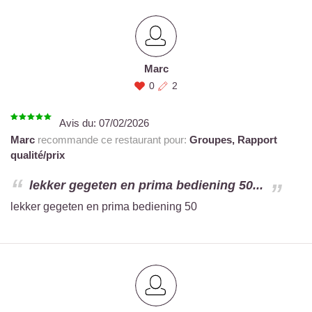
Marc
0
2
Avis du:
07/02/2026
Marc
recommande ce restaurant pour:
Groupes,
Rapport
qualité/prix
lekker gegeten en prima bediening 50...
lekker gegeten en prima bediening 50