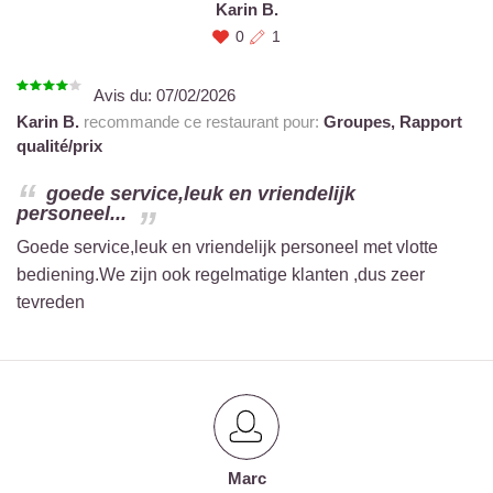
Karin B.
0
1
Avis du:
07/02/2026
Karin B.
recommande ce restaurant pour:
Groupes,
Rapport
qualité/prix
goede service,leuk en vriendelijk
personeel...
Goede service,leuk en vriendelijk personeel met vlotte
bediening.We zijn ook regelmatige klanten ,dus zeer
tevreden
Marc