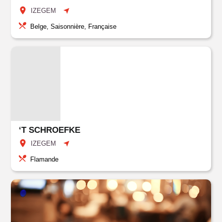
IZEGEM
Belge, Saisonnière, Française
‘T SCHROEFKE
IZEGEM
Flamande