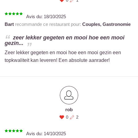
0
1
Avis du:
18/10/2025
Bart
recommande ce restaurant pour:
Couples,
Gastronomie
zeer lekker gegeten en mooi hoe een mooi
gezin...
Zeer lekker gegeten en mooi hoe een mooi gezin een
topkwaliteit kan leveren! Een absolute aanrader!
rob
0
2
Avis du:
14/10/2025