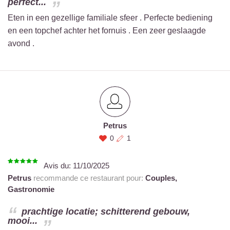
perfect...
Eten in een gezellige familiale sfeer . Perfecte bediening
en een topchef achter het fornuis . Een zeer geslaagde
avond .
Petrus
0
1
Avis du:
11/10/2025
Petrus
recommande ce restaurant pour:
Couples,
Gastronomie
prachtige locatie; schitterend gebouw,
mooi...