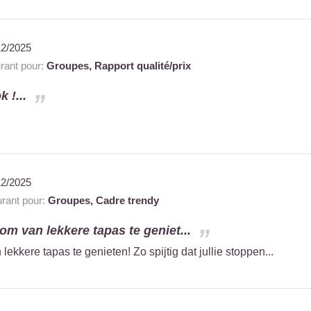
12/2025
rant pour:
Groupes,
Rapport qualité/prix
 !...
12/2025
rant pour:
Groupes,
Cadre trendy
om van lekkere tapas te geniet...
ekkere tapas te genieten! Zo spijtig dat jullie stoppen...