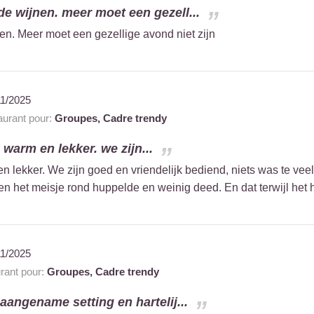
e wijnen. meer moet een gezell...
n. Meer moet een gezellige avond niet zijn
11/2025
urant pour:
Groupes,
Cadre trendy
warm en lekker. we zijn...
 lekker. We zijn goed en vriendelijk bediend, niets was te veel
ep en het meisje rond huppelde en weinig deed. En dat terwijl het
11/2025
rant pour:
Groupes,
Cadre trendy
aangename setting en hartelij...