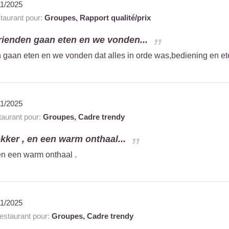
11/2025
aurant pour:
Groupes,
Rapport qualité/prix
rienden gaan eten en we vonden...
gaan eten en we vonden dat alles in orde was,bediening en ete
11/2025
aurant pour:
Groupes,
Cadre trendy
lekker , en een warm onthaal...
 en een warm onthaal .
11/2025
staurant pour:
Groupes,
Cadre trendy