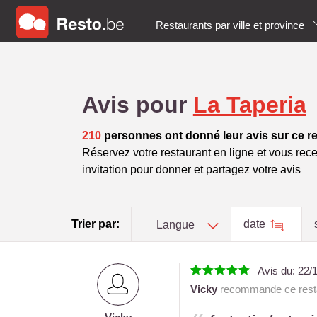
Restaurants par ville et province
Avis pour
La Taperia
210
personnes ont donné leur avis sur ce r
Réservez votre restaurant en ligne et vous rece
invitation pour donner et partagez votre avis
Trier par:
date
Langue
Avis du:
22/
Vicky
recommande ce resta