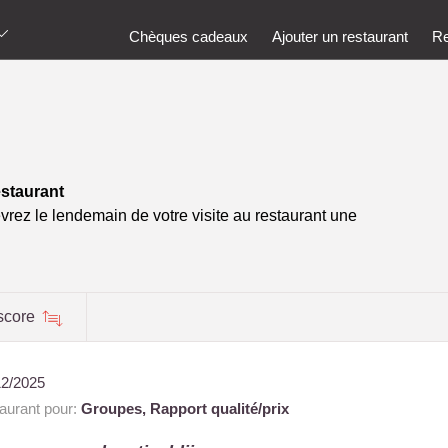
Chèques cadeaux
Ajouter un restaurant
Re
estaurant
vrez le lendemain de votre visite au restaurant une
score
12/2025
urant pour:
Groupes,
Rapport qualité/prix