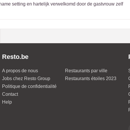
ame setting en hartelijk verwelkomd door de gastvrouw zelf
Resto.be
A propos de nous
Restaurants par ville
Jobs chez Resto Group
Restaurants étoiles 2023
Politique de confidentialité
Contact
Help