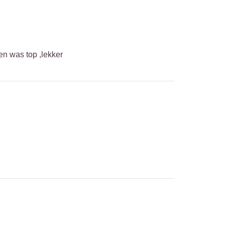
n was top ,lekker