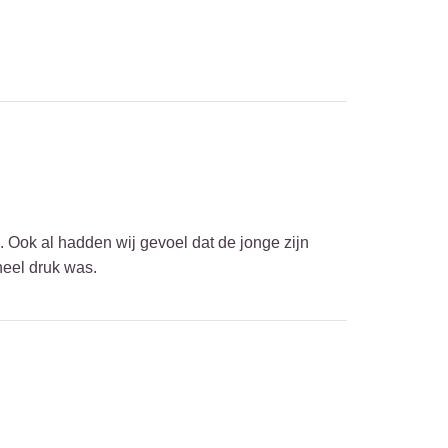
. Ook al hadden wij gevoel dat de jonge zijn
 heel druk was.