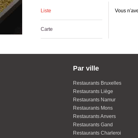
Liste
Vous n'ave
Carte
Par ville
Restaurants Bruxelles
Restaurants Liège
Restaurants Namur
Restaurants Mons
Restaurants Anvers
Restaurants Gand
Restaurants Charleroi