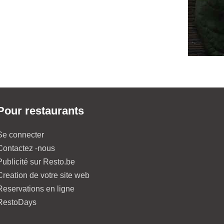
Pour restaurants
Se connecter
Contactez -nous
Publicité sur Resto.be
Creation de votre site web
Reservations en ligne
RestoDays