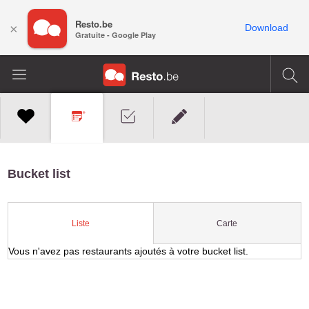
Resto.be
×
Download
Gratuite - Google Play
Bucket list
Carte
Liste
Vous n'avez pas restaurants ajoutés à votre bucket list.